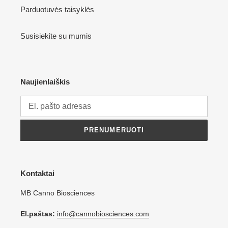
Parduotuvės taisyklės
Susisiekite su mumis
Naujienlaiškis
PRENUMERUOTI
Kontaktai
MB Canno Biosciences
El.paštas:
info@cannobiosciences.com